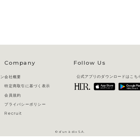
Company
Follow Us
イン
会社概要
公式アプリのダウンロードはこち
特定商取引に基づく表示
会員規約
プライバシーポリシー
Recruit
© d’un à dix S.A.