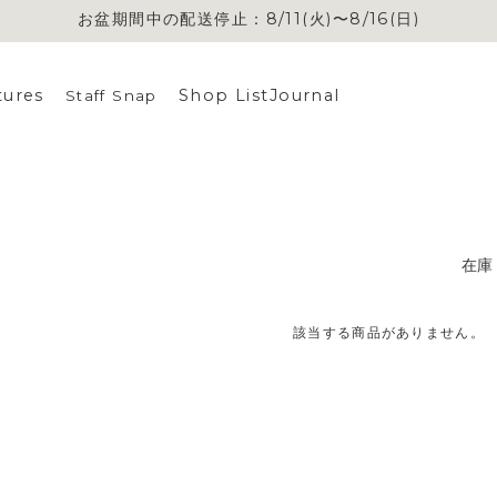
お盆期間中の配送停止：8/11(火)〜8/16(日)
tures
Shop List
Journal
Staff Snap
在庫
該当する商品がありません。