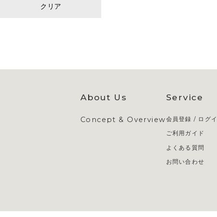
クリア
About Us
Service
Concept & Overview
会員登録 / ログ
ご利用ガイド
よくある質問
お問い合わせ