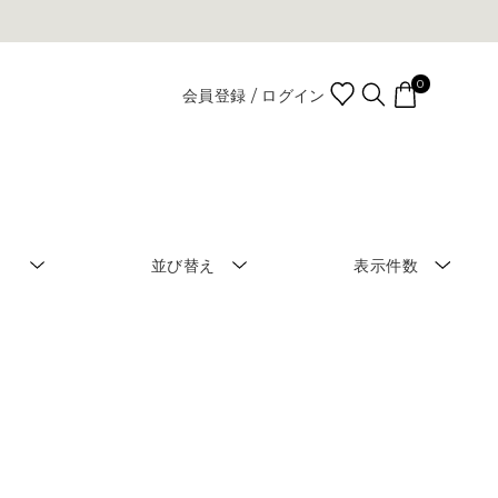
0
会員登録 / ログイン
並び替え
表示件数