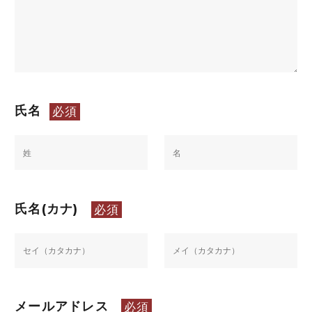
氏名
必須
氏名(カナ)
必須
メールアドレス
必須