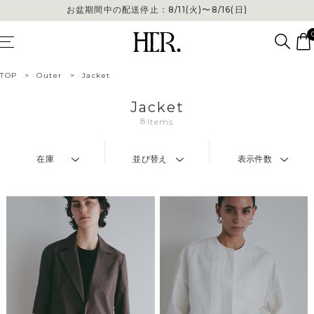
お盆期間中の配送停止：8/11(火)〜8/16(日)
TOP
>
Outer
>
Jacket
Jacket
8
Items
在庫
並び替え
表示件数