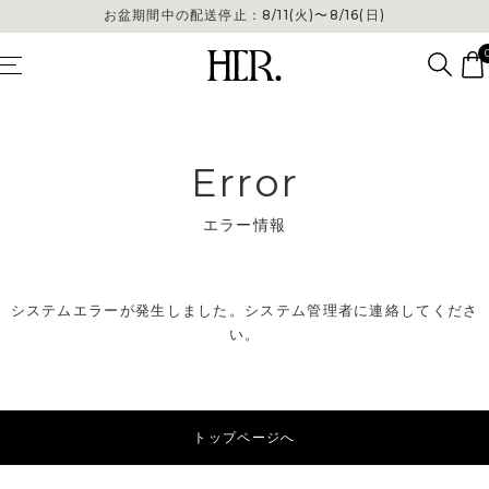
お盆期間中の配送停止：8/11(火)〜8/16(日)
Error
エラー情報
システムエラーが発生しました。システム管理者に連絡してくださ
い。
トップページへ