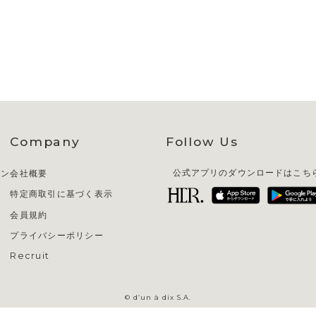
Company
Follow Us
イン
会社概要
公式アプリのダウンロードはこち
特定商取引に基づく表示
会員規約
プライバシーポリシー
Recruit
© d’un à dix S.A.