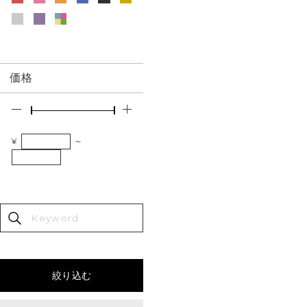
価格
¥
～
絞り込む