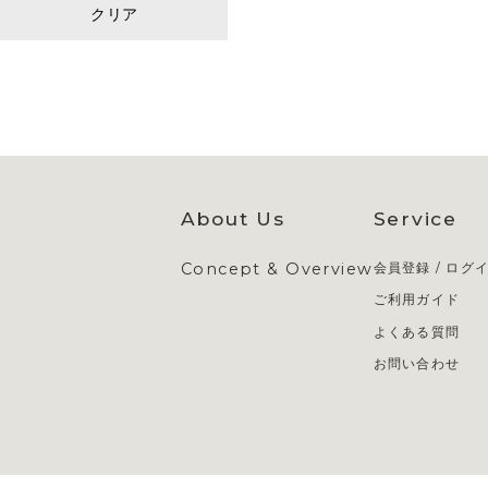
クリア
About Us
Service
Concept & Overview
会員登録 / ログ
ご利用ガイド
よくある質問
お問い合わせ