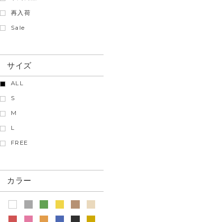
再入荷
Sale
サイズ
ALL
S
M
L
FREE
カラー