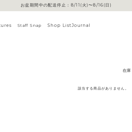
お盆期間中の配送停止：8/11(火)〜8/16(日)
tures
Shop List
Journal
Staff Snap
在庫
該当する商品がありません。