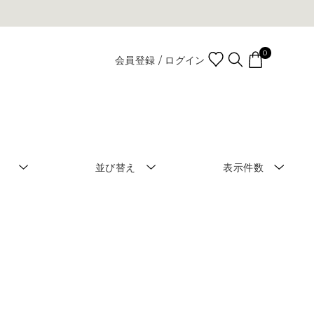
0
会員登録 / ログイン
並び替え
表示件数