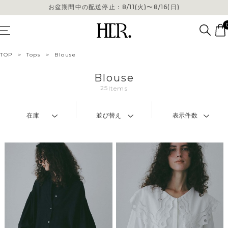
お盆期間中の配送停止：8/11(火)〜8/16(日)
TOP
>
Tops
>
Blouse
Blouse
25
Items
在庫
並び替え
表示件数