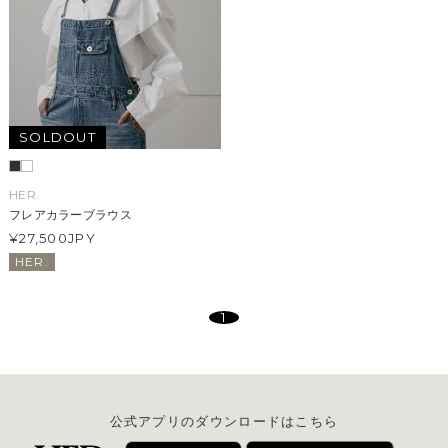
SOLDOUT
HER.
フレアカラーブラウス
¥27,500
JPY
HER.
1
公式アプリのダウンロードはこちら