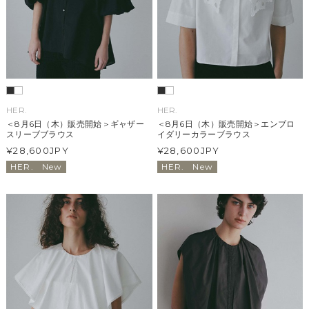
HER.
HER.
＜8月6日（木）販売開始＞ギャザー
＜8月6日（木）販売開始＞エンブロ
スリーブブラウス
イダリーカラーブラウス
¥28,600
JPY
¥28,600
JPY
HER.
New
HER.
New