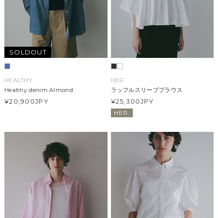
SOLDOUT
HEALTHY
HER.
Healthy denim Almond
ラッフルスリーブブラウス
¥20,900
JPY
¥25,300
JPY
HER.