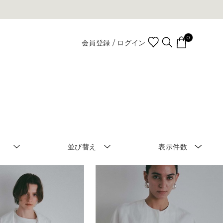
0
会員登録 / ログイン
並び替え
表示件数