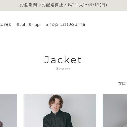
お盆期間中の配送停止：8/11(火)〜8/16(日)
tures
Shop List
Journal
Staff Snap
Jacket
8
Items
在庫