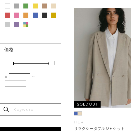
価格
¥
～
SOLDOUT
HER.
リラクシーダブルジャケット