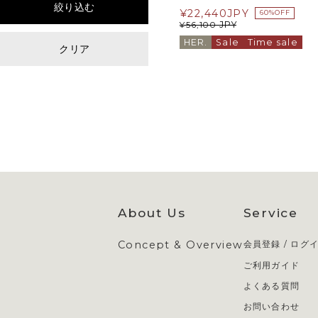
絞り込む
¥
22,440
JPY
60%OFF
JPY
¥
56,100
HER.
Sale
Time sale
クリア
About Us
Service
Concept & Overview
会員登録 / ログ
ご利用ガイド
よくある質問
お問い合わせ