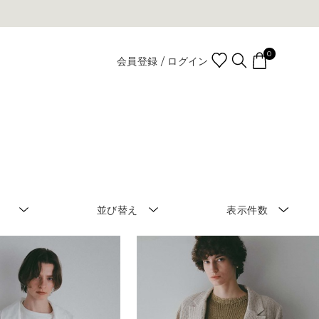
0
会員登録 / ログイン
並び替え
表示件数