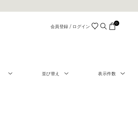
0
会員登録 / ログイン
並び替え
表示件数