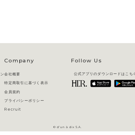
Company
Follow Us
イン
会社概要
公式アプリのダウンロードはこち
特定商取引に基づく表示
会員規約
プライバシーポリシー
Recruit
© d’un à dix S.A.