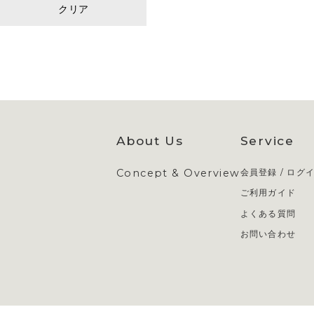
クリア
About Us
Service
Concept & Overview
会員登録 / ログ
ご利用ガイド
よくある質問
お問い合わせ