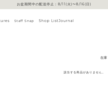
お盆期間中の配送停止：8/11(火)〜8/16(日)
tures
Shop List
Journal
Staff Snap
在庫
該当する商品がありません。