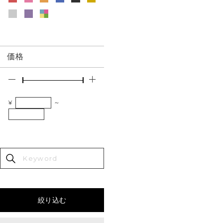
価格
¥
～
絞り込む