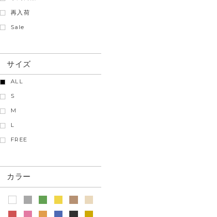
再入荷
Sale
サイズ
ALL
S
M
L
FREE
カラー