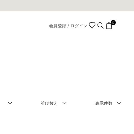
0
会員登録 / ログイン
並び替え
表示件数