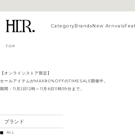
Category
Brands
New Arrivals
Fea
TOP
【オンラインストア限定】
セールアイテムがMAX80%OFFのTIMESALE開催中。
期間：11月2日12時～11月6日11時59分まで。
ブランド
ALL