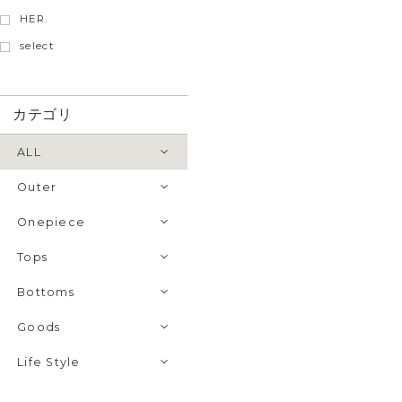
HER.
select
カテゴリ
ALL
Outer
Onepiece
Tops
Bottoms
Goods
Life Style