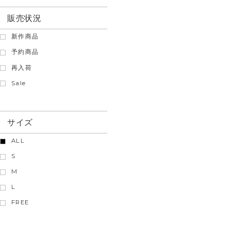
販売状況
新作商品
予約商品
再入荷
Sale
サイズ
ALL
S
M
L
FREE