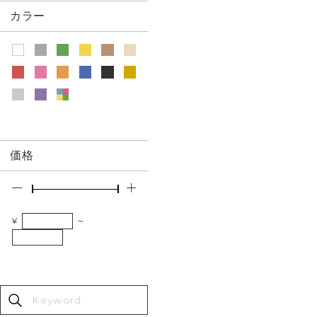
カラー
価格
¥
～