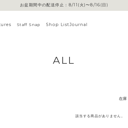
お盆期間中の配送停止：8/11(火)〜8/16(日)
tures
Shop List
Journal
Staff Snap
ALL
在庫
該当する商品がありません。