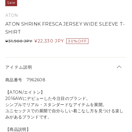
Sale
ATON
ATON SHRINK FRESCA JERSEY WIDE SLEEVE T-
SHIRT
¥
22,330
JPY
¥
31,900
JPY
30%OFF
アイテム説明
商品番号 7962608
【ATON/エイトン】
2016AWにデビューした今注目のブランド。
シンプルでリアル・スタンダードなアイテムを展開。
ユニセックスでの展開で自分らしい着こなし方を見つける楽し
みがあるブランドです。
【商品説明】