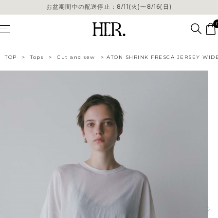
お盆期間中の配送停止：8/11(火)〜8/16(日)
お盆期間中の配送停止：8/11(火)〜8/16(日)
TOP
>
Tops
>
Cut and sew
>
ATON SHRINK FRESCA JERSEY WIDE