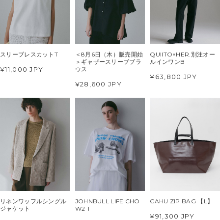
スリーブレスカットT
＜8月6日（木）販売開始
QUIITO×HER.別注オー
＞ギャザースリーブブラ
ルインワンB
¥11,000 JPY
ウス
¥63,800 JPY
¥28,600 JPY
リネンワッフルシングル
JOHNBULL LIFE CHO
CAHU ZIP BAG 【L】
ジャケット
W2 T
¥91,300 JPY