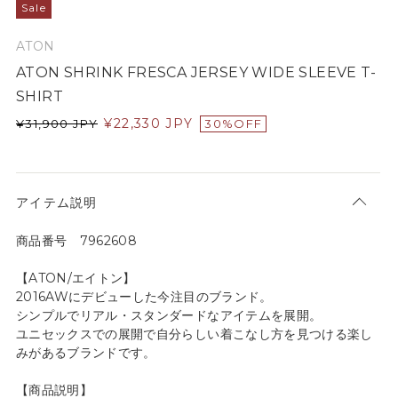
Sale
ATON
ATON SHRINK FRESCA JERSEY WIDE SLEEVE T-
SHIRT
¥
22,330
JPY
¥
31,900
JPY
30%OFF
アイテム説明
商品番号 7962608
【ATON/エイトン】
2016AWにデビューした今注目のブランド。
シンプルでリアル・スタンダードなアイテムを展開。
ユニセックスでの展開で自分らしい着こなし方を見つける楽し
みがあるブランドです。
【商品説明】