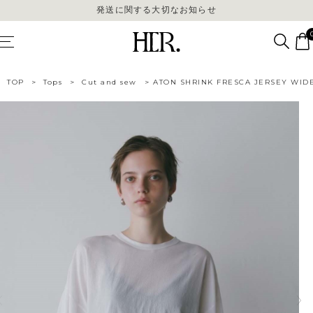
発送に関する大切なお知らせ
発送に関する大切なお知らせ
TOP
>
Tops
>
Cut and sew
>
ATON SHRINK FRESCA JERSEY WIDE