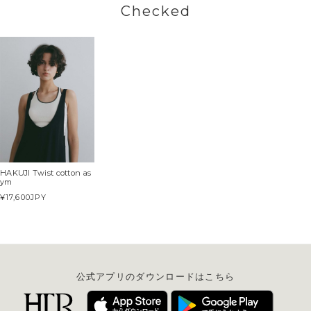
Checked
HAKUJI Twist cotton as
ym
¥17,600
JPY
公式アプリのダウンロードはこちら