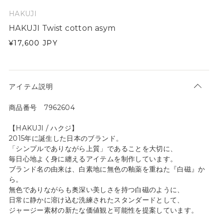
HAKUJI
HAKUJI Twist cotton asym
¥17,600
JPY
アイテム説明
商品番号 7962604
【HAKUJI / ハクジ】
2015年に誕生した日本のブランド。
「シンプルでありながら上質」であることを大切に、
毎日心地よく身に纏えるアイテムを制作しています。
ブランド名の由来は、白素地に無色の釉薬を重ねた『白磁』か
ら。
無色でありながらも奥深い美しさを持つ白磁のように、
日常に静かに溶け込む洗練されたスタンダードとして、
ジャージー素材の新たな価値観と可能性を提案しています。