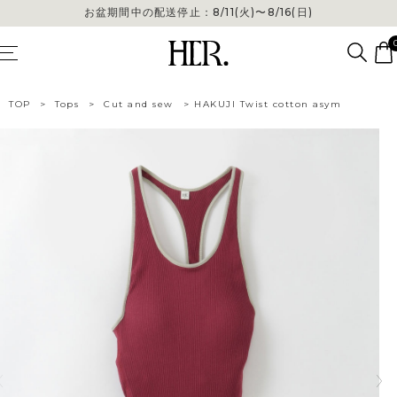
お盆期間中の配送停止：8/11(火)〜8/16(日)
お盆期間中の配送停止：8/11(火)〜8/16(日)
TOP
>
Tops
>
Cut and sew
>
HAKUJI Twist cotton asym