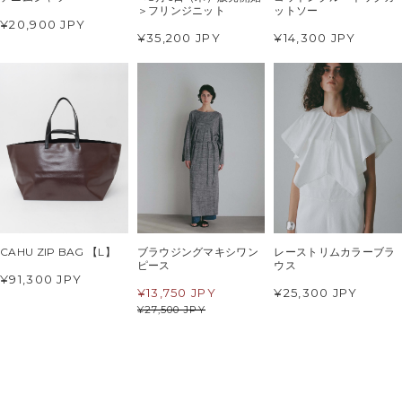
＞フリンジニット
ットソー
¥20,900 JPY
¥35,200 JPY
¥14,300 JPY
CAHU ZIP BAG 【L】
ブラウジングマキシワン
レーストリムカラーブラ
ピース
ウス
¥91,300 JPY
¥
13,750 JPY
¥25,300 JPY
¥
27,500 JPY