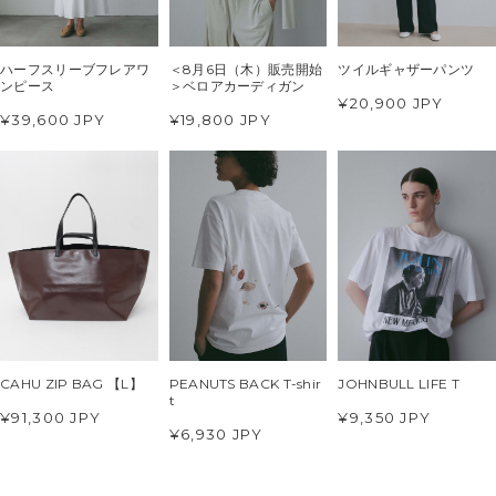
ハーフスリーブフレアワ
＜8月6日（木）販売開始
ツイルギャザーパンツ
ンピース
＞ベロアカーディガン
¥20,900 JPY
¥39,600 JPY
¥19,800 JPY
CAHU ZIP BAG 【L】
PEANUTS BACK T-shir
JOHNBULL LIFE T
t
¥91,300 JPY
¥9,350 JPY
¥6,930 JPY