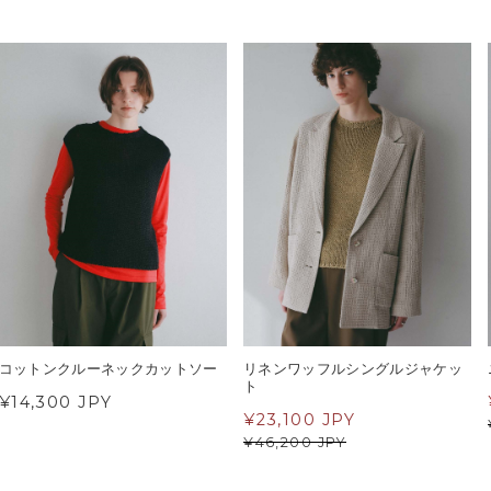
コットンクルーネックカットソー
リネンワッフルシングルジャケッ
ト
¥14,300 JPY
¥
23,100 JPY
¥
46,200 JPY