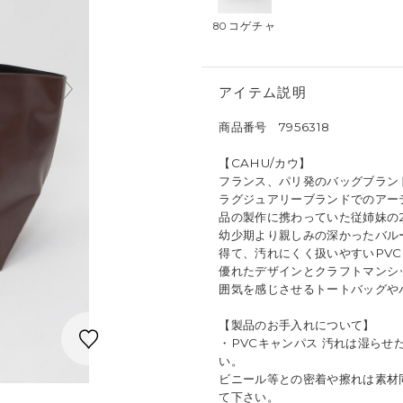
80コゲチャ
アイテム説明
商品番号 7956318
【CAHU/カウ】
フランス、パリ発のバッグブラン
ラグジュアリーブランドでのアー
品の製作に携わっていた従姉妹の
幼少期より親しみの深かったバル
得て、汚れにくく扱いやすいPVC
優れたデザインとクラフトマンシ
囲気を感じさせるトートバッグや
【製品のお手入れについて】
・PVCキャンパス 汚れは湿らせ
い。
ビニール等との密着や擦れは素材
て下さい。