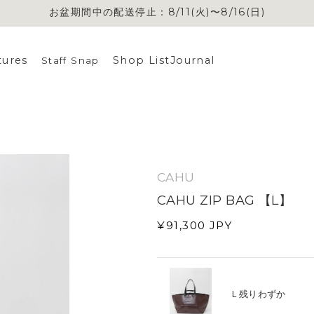
お盆期間中の配送停止：8/11(火)〜8/16(日)
お盆期間中の配送停止：8/11(火)〜8/16(日)
tures
Shop List
Journal
Staff Snap
CAHU
CAHU ZIP BAG 【L】
¥91,300
JPY
Ｌ
残りわずか