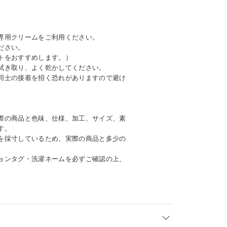
専用クリームをご利用ください。
ださい。
トをおすすめします。）
拭き取り、よく乾かしてください。
同士の接着を招く恐れがありますので避け
際の商品と色味、仕様、加工、サイズ、素
す。
を採寸しているため、実際の商品と多少の
ョンタグ・洗濯ネームを必ずご確認の上、