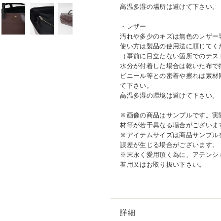
高温多湿の場所は避けて下さい。
・レザー
汚れや多少のキズは無色のレザー
使い方は製品の使用法に順じてく
（事前に目立たない箇所でのテス
水分が付着した場合は乾いた布で
ビニール等との密着や擦れは素材
て下さい。
高温多湿の環境は避けて下さい。
※画像の商品はサンプルです。実
材等が若干異なる場合がございま
※アイテムサイズは商品サンプル
誤差が生じる場合がございます。
※末永く愛用頂く為に、アテンシ
着用又はお取り扱い下さい。
詳細