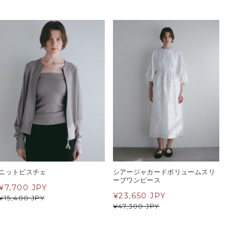
ニットビスチェ
シアージャカードボリュームスリ
ーブワンピース
¥
7,700 JPY
¥
23,650 JPY
¥
15,400 JPY
¥
47,300 JPY