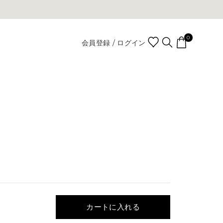
0
会員登録 / ログイン
カートに入れる