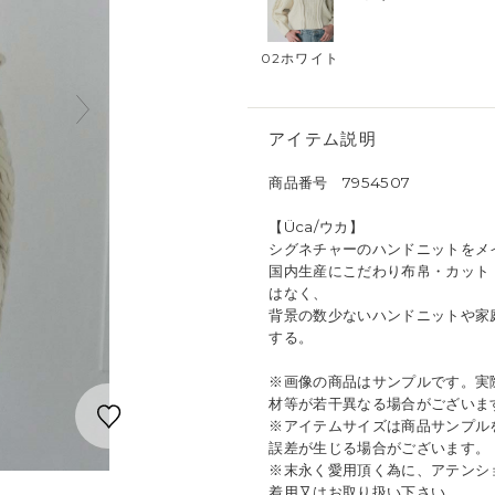
02ホワイト
アイテム説明
商品番号 7954507
【Üca/ウカ】
シグネチャーのハンドニットをメイ
国内生産にこだわり布帛・カット
はなく、
背景の数少ないハンドニットや家
する。
※画像の商品はサンプルです。実
材等が若干異なる場合がございま
※アイテムサイズは商品サンプル
誤差が生じる場合がございます。
※末永く愛用頂く為に、アテンシ
着用又はお取り扱い下さい。