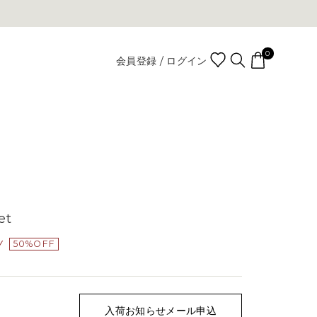
0
会員登録 / ログイン
et
Y
50%OFF
入荷お知らせメール申込