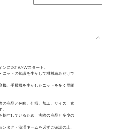
ンに2019AWスタート。
・ニットの知識を生かして機械編みだけで
庭機、手横機を生かしたニットを多く展開
際の商品と色味、仕様、加工、サイズ、素
す。
を採寸しているため、実際の商品と多少の
ョンタグ・洗濯ネームを必ずご確認の上、