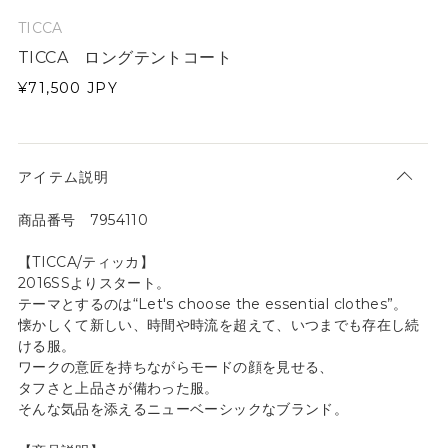
TICCA
TICCA ロングテントコート
¥71,500
JPY
アイテム説明
商品番号 7954110
【TICCA/ティッカ】
2016SSよりスタート。
テーマとするのは“Let's choose the essential clothes”。
懐かしくて新しい、時間や時流を超えて、いつまでも存在し続
ける服。
ワークの意匠を持ちながらモードの顔を見せる、
タフさと上品さが備わった服。
そんな気品を添えるニューベーシックなブランド。