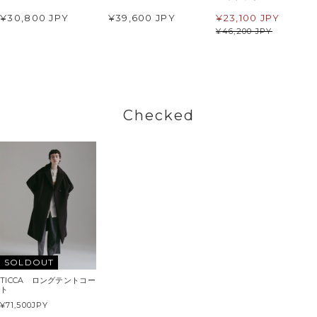
¥30,800 JPY
¥39,600 JPY
¥
23,100 JPY
¥
46,200 JPY
Checked
SOLDOUT
TICCA ロングテントコー
ト
¥71,500
JPY