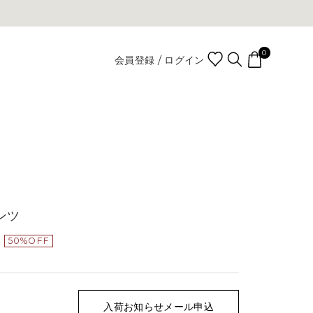
0
会員登録 / ログイン
ンツ
50%OFF
入荷お知らせメール申込