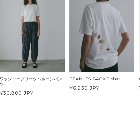
ワッシャープリーツバルーンパン
PEANUTS BACK T-shirt
ツ
¥6,930 JPY
¥30,800 JPY