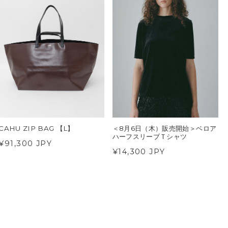
CAHU ZIP BAG 【L】
＜8月6日（木）販売開始＞ベロア
ハーフスリーブＴシャツ
¥91,300 JPY
¥14,300 JPY