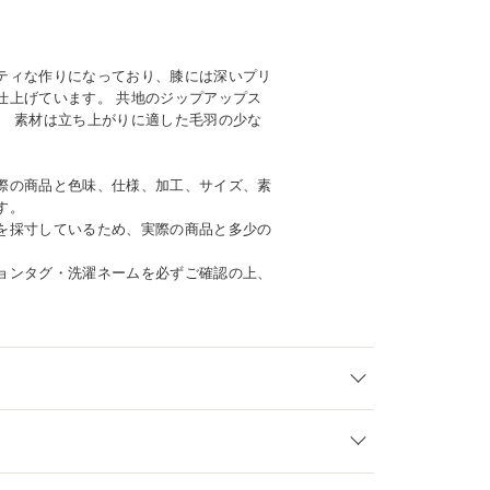
ティな作りになっており、膝には深いプリ
仕上げています。 共地のジップアップス
。 素材は立ち上がりに適した毛羽の少な
際の商品と色味、仕様、加工、サイズ、素
す。
を採寸しているため、実際の商品と多少の
ョンタグ・洗濯ネームを必ずご確認の上、