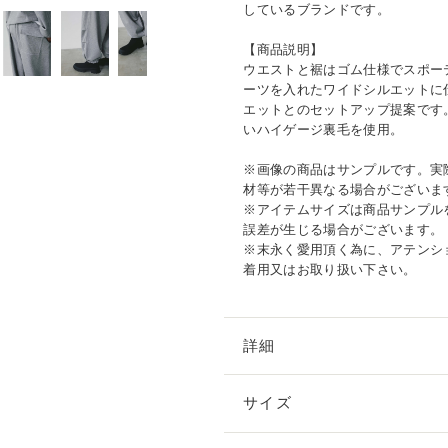
しているブランドです。
【商品説明】
ウエストと裾はゴム仕様でスポー
ーツを入れたワイドシルエットに
エットとのセットアップ提案です
いハイゲージ裏毛を使用。
※画像の商品はサンプルです。実
材等が若干異なる場合がございま
※アイテムサイズは商品サンプル
誤差が生じる場合がございます。
※末永く愛用頂く為に、アテンシ
着用又はお取り扱い下さい。
詳細
サイズ