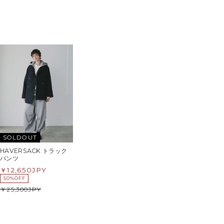
SOLDOUT
HAVERSACK トラック
パンツ
12,650
JPY
50%OFF
25,300
JPY