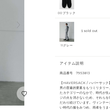
00ブラック
１
sold out
11グレー
アイテム説明
商品番号 7953813
【HAVERSACK / ハバーサック
男の普遍的要素をもつミリタリー
たカテゴリーのなかで、時代が生
ジの火を消さないため、それらを
だわり続けています。ヴィンテー
い時代の服をみつめ、両者をうま