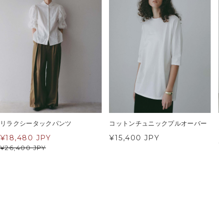
リラクシータックパンツ
コットンチュニックプルオーバー
¥
18,480 JPY
¥15,400 JPY
¥
26,400 JPY