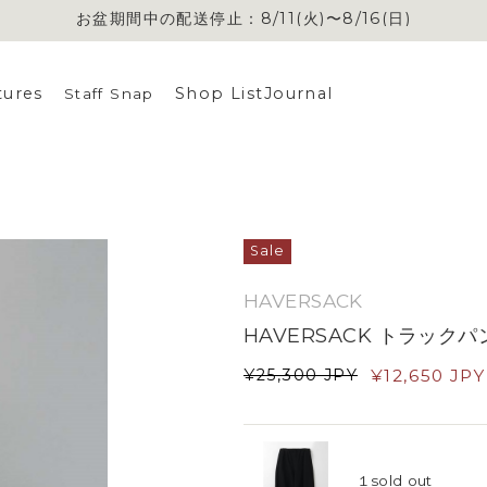
お盆期間中の配送停止：8/11(火)〜8/16(日)
お盆期間中の配送停止：8/11(火)〜8/16(日)
tures
Shop List
Journal
Staff Snap
Sale
HAVERSACK
HAVERSACK トラックパ
¥
25,300
JPY
¥
12,650
JPY
１
sold out