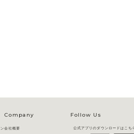
Company
Follow Us
イン
会社概要
公式アプリのダウンロードはこち