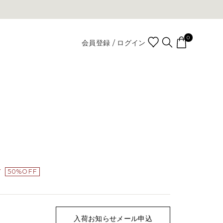
0
会員登録 / ログイン
Y
50%OFF
入荷お知らせメール申込