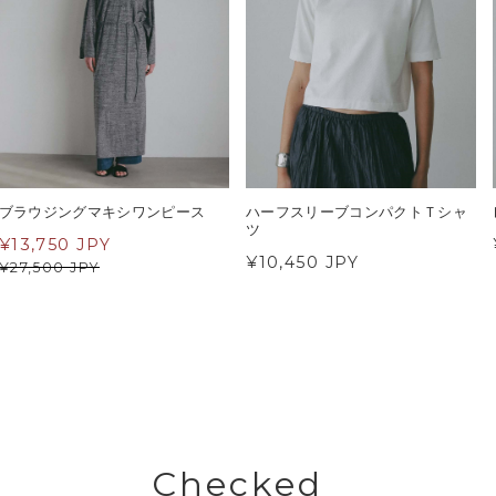
ブラウジングマキシワンピース
ハーフスリーブコンパクトＴシャ
ツ
¥
13,750 JPY
¥10,450 JPY
¥
27,500 JPY
Checked