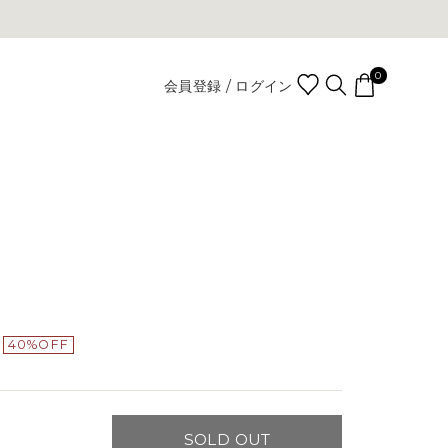
0
会員登録 / ログイン
40%OFF
SOLD OUT