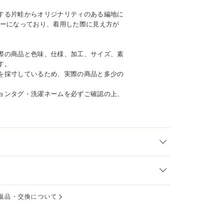
する片畦からオリジナリティのある編地に
リーになっており、着用した際に見え方が
際の商品と色味、仕様、加工、サイズ、素
す。
を採寸しているため、実際の商品と多少の
ョンタグ・洗濯ネームを必ずご確認の上、
返品・交換について