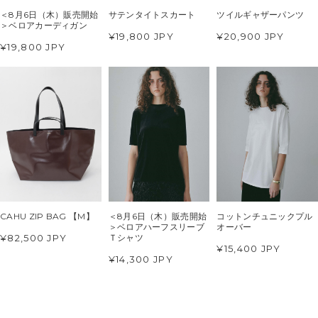
＜8月6日（木）販売開始
サテンタイトスカート
ツイルギャザーパンツ
＞ベロアカーディガン
¥19,800 JPY
¥20,900 JPY
¥19,800 JPY
CAHU ZIP BAG 【M】
＜8月6日（木）販売開始
コットンチュニックプル
＞ベロアハーフスリーブ
オーバー
¥82,500 JPY
Ｔシャツ
¥15,400 JPY
¥14,300 JPY