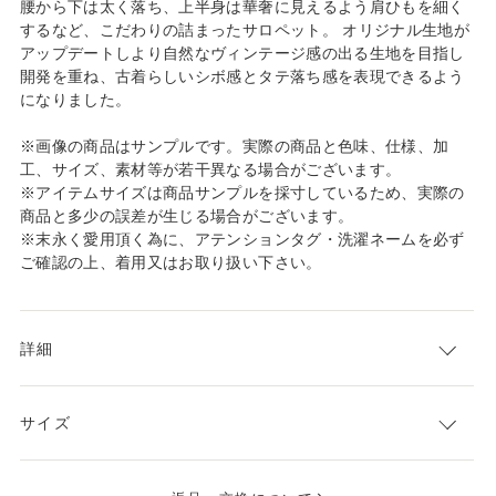
腰から下は太く落ち、上半身は華奢に見えるよう肩ひもを細く
するなど、こだわりの詰まったサロペット。 オリジナル生地が
アップデートしより自然なヴィンテージ感の出る生地を目指し
開発を重ね、古着らしいシボ感とタテ落ち感を表現できるよう
になりました。
※画像の商品はサンプルです。実際の商品と色味、仕様、加
工、サイズ、素材等が若干異なる場合がございます。
※アイテムサイズは商品サンプルを採寸しているため、実際の
商品と多少の誤差が生じる場合がございます。
※末永く愛用頂く為に、アテンションタグ・洗濯ネームを必ず
ご確認の上、着用又はお取り扱い下さい。
詳細
サイズ