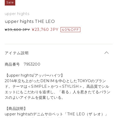
Sale
upper hights
upper hights THE LEO
¥
23,760
JPY
¥
39,600
JPY
40%OFF
アイテム説明
商品番号 7953200
【upper hights/アッパーハイツ】
2014年立ち上がったDENIMを中心としたTOKYOのブラン
ド。テーマは＜SIMPLE＞かつ＜STYLISH＞。高品質でシル
エットにもこだわりを追求し、「着る」人を惹きたてるバラン
スのよいアイテムを提案している。
【商品説明】
upper hightsのデニムサロペット「THE LEO（ザ レオ）」