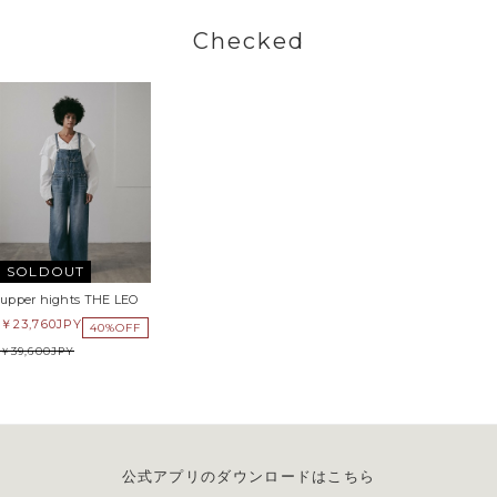
Checked
SOLDOUT
upper hights THE LEO
23,760
JPY
40%OFF
39,600
JPY
公式アプリのダウンロードはこちら