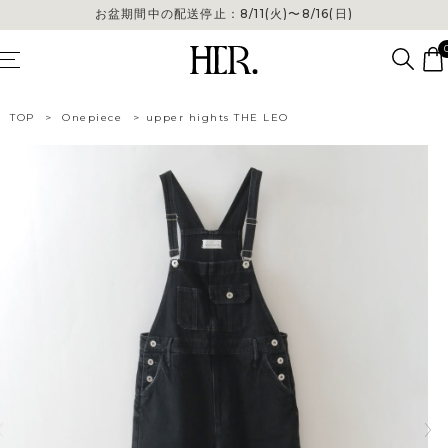
お盆期間中の配送停止：8/11(火)〜8/16(日)
TOP
>
Onepiece
>
upper hights THE LEO