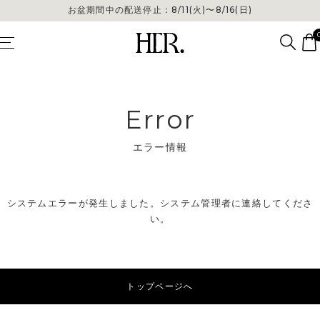
お盆期間中の配送停止：8/11(火)〜8/16(日)
Error
エラー情報
システムエラーが発生しました。システム管理者に連絡してくださ
い。
トップページへ