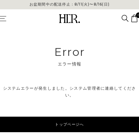
お盆期間中の配送停止：8/11(火)〜8/16(日)
Error
エラー情報
システムエラーが発生しました。システム管理者に連絡してくださ
い。
トップページへ