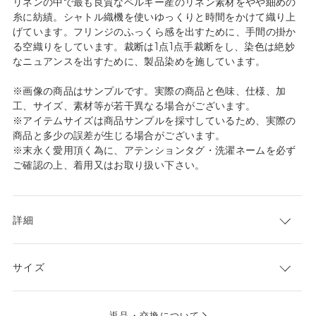
リネンの中で最も良質なベルギー産のリネン素材をやや細めの
糸に紡績。シャトル織機を使いゆっくりと時間をかけて織り上
げています。フリンジのふっくら感を出すために、手間の掛か
る空織りをしています。裁断は1点1点手裁断をし、染色は絶妙
なニュアンスを出すために、製品染めを施しています。
※画像の商品はサンプルです。実際の商品と色味、仕様、加
工、サイズ、素材等が若干異なる場合がございます。
※アイテムサイズは商品サンプルを採寸しているため、実際の
商品と多少の誤差が生じる場合がございます。
※末永く愛用頂く為に、アテンションタグ・洗濯ネームを必ず
ご確認の上、着用又はお取り扱い下さい。
詳細
サイズ
返品・交換について