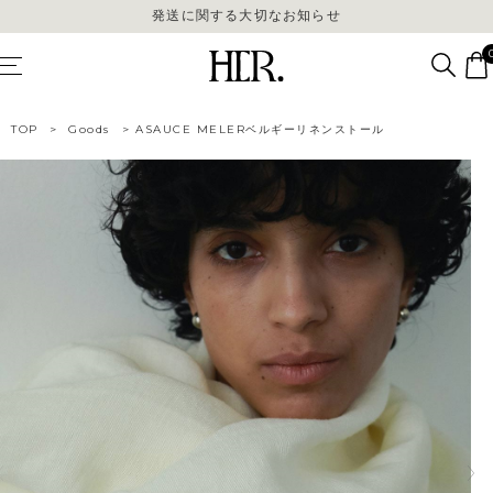
発送に関する大切なお知らせ
発送に関する大切なお知らせ
TOP
>
Goods
>
ASAUCE MELERベルギーリネンストール