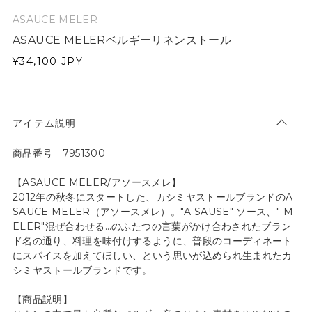
ASAUCE MELER
ASAUCE MELERベルギーリネンストール
¥34,100
JPY
アイテム説明
商品番号 7951300
【ASAUCE MELER/アソースメレ】
2012年の秋冬にスタートした、カシミヤストールブランドのA
SAUCE MELER（アソースメレ）。"A SAUSE" ソース、" M
ELER"混ぜ合わせる…のふたつの言葉がかけ合わされたブラン
ド名の通り、料理を味付けするように、普段のコーディネート
にスパイスを加えてほしい、という思いが込められ生まれたカ
シミヤストールブランドです。
【商品説明】