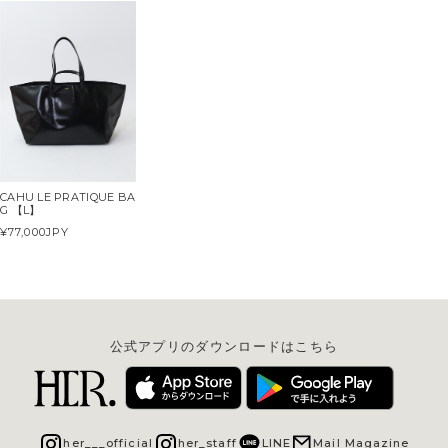
CAHU LE PRATIQUE BA
G 【L】
¥77,000
JPY
公式アプリのダウンロードはこちら
her___official
her_staff
LINE
Mail Magazine