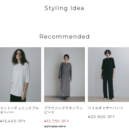
Styling Idea
Recommended
コットンチュニックプル
ブラウジングマキシワン
ツイルギャザーパンツ
オーバー
ピース
¥20,900 JPY
¥15,400 JPY
¥
13,750 JPY
¥
27,500 JPY