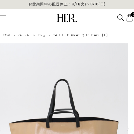
お盆期間中の配送停止：8/11(火)〜8/16(日)
TOP
>
Goods
>
Bag
>
CAHU LE PRATIQUE BAG 【L】