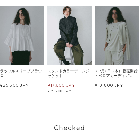
ラッフルスリーブブラウ
スタンドカラーデニムジ
＜8月6日（木）販売開始
ス
ャケット
＞ベロアカーディガン
¥25,300 JPY
¥
17,600 JPY
¥19,800 JPY
¥
35,200 JPY
Checked