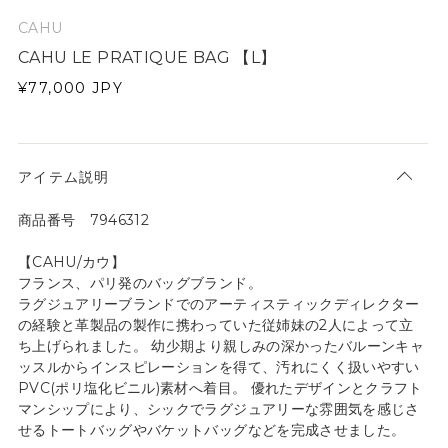
CAHU
CAHU LE PRATIQUE BAG 【L】
¥77,000
JPY
アイテム説明
商品番号 7946312
【CAHU/カウ】
フランス、パリ発のバッグブランド。
ラグジュアリーブランドでのアーティスティックディレクター
の経験と革製品の製作に携わっていた従姉妹の2人によって立
ち上げられました。 幼少期より親しみの深かったバルーンキャ
ッスルからインスピレーションを得て、汚れにくく扱いやすい
PVC(ポリ塩化ビニル)素材へ着目。 優れたデザインとクラフト
マンシップにより、シックでラグジュアリーな雰囲気を感じさ
せるトートバッグやバケットバッグなどを完成させました。