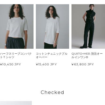
ハーフスリーブコンパク
コットンチュニックプル
QUIITO×HER.別注オー
トＴシャツ
オーバー
ルインワンB
¥10,450 JPY
¥15,400 JPY
¥63,800 JPY
Checked