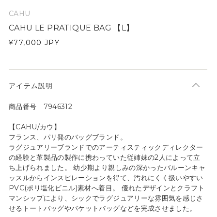
CAHU
CAHU LE PRATIQUE BAG 【L】
¥77,000
JPY
アイテム説明
商品番号 7946312
【CAHU/カウ】
フランス、パリ発のバッグブランド。
ラグジュアリーブランドでのアーティスティックディレクター
の経験と革製品の製作に携わっていた従姉妹の2人によって立
ち上げられました。 幼少期より親しみの深かったバルーンキャ
ッスルからインスピレーションを得て、汚れにくく扱いやすい
PVC(ポリ塩化ビニル)素材へ着目。 優れたデザインとクラフト
マンシップにより、シックでラグジュアリーな雰囲気を感じさ
せるトートバッグやバケットバッグなどを完成させました。