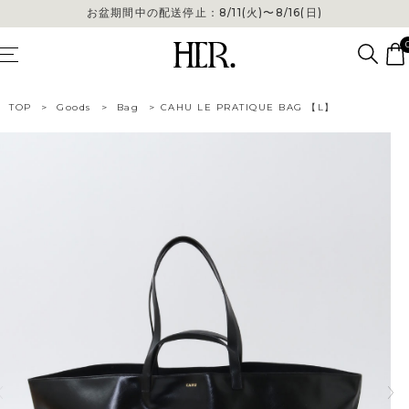
お盆期間中の配送停止：8/11(火)〜8/16(日)
お盆期間中の配送停止：8/11(火)〜8/16(日)
TOP
>
Goods
>
Bag
>
CAHU LE PRATIQUE BAG 【L】