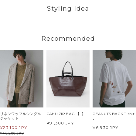
Styling Idea
Recommended
リネンワッフルシングル
CAHU ZIP BAG 【L】
PEANUTS BACK T-shir
ジャケット
t
¥91,300 JPY
¥
23,100 JPY
¥6,930 JPY
¥
46,200 JPY