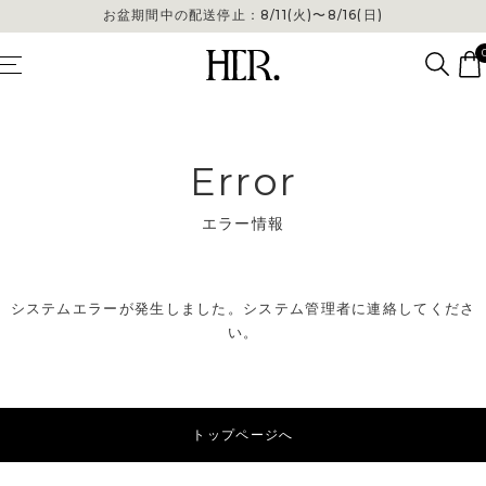
お盆期間中の配送停止：8/11(火)〜8/16(日)
Error
エラー情報
システムエラーが発生しました。システム管理者に連絡してくださ
い。
トップページへ