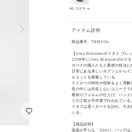
80コゲチャ
アイテム説明
商品番号 7861304
【Ines Bressand/イネス ブ
2018年にInes Bressand
ガーナの職人たちと素材や技法に
日常にある美しいオブジェからイ
ルエットを模索している。
ストローの特性や技術をよく理解
世の中には存在しないユニークで
最終のフォルムの仕上げ、ハンド
ての工程が手作業で行われている
イネスは度々ガーナを訪れ、引き
いる。
【商品説明】
底面が平らな「SEAU」バッグ