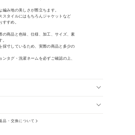
な編み地の美しさが際立ちます。
ススタイルにはもちろんジャケットなど
おすすめ。
際の商品と色味、仕様、加工、サイズ、素
す。
を採寸しているため、実際の商品と多少の
ョンタグ・洗濯ネームを必ずご確認の上、
返品・交換について