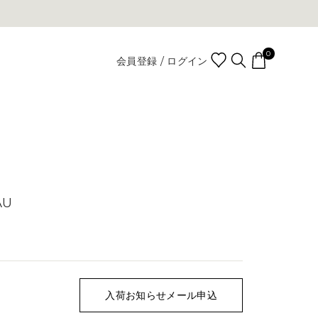
0
会員登録 / ログイン
AU
入荷お知らせメール申込