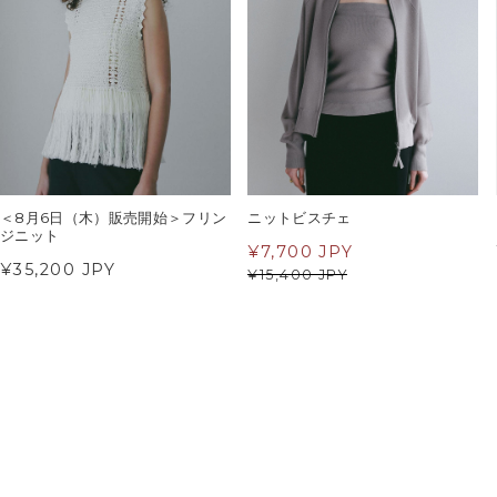
＜8月6日（木）販売開始＞フリン
ニットビスチェ
ジニット
¥
7,700 JPY
¥35,200 JPY
¥
15,400 JPY