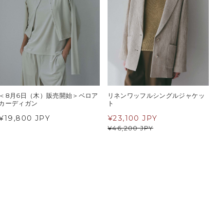
＜8月6日（木）販売開始＞ベロア
リネンワッフルシングルジャケッ
カーディガン
ト
¥19,800 JPY
¥
23,100 JPY
¥
46,200 JPY