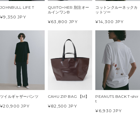
JOHNBULL LIFE T
QUIITO×HER.別注オー
コットンクルーネックカ
ルインワンB
ットソー
¥9,350 JPY
¥63,800 JPY
¥14,300 JPY
ツイルギャザーパンツ
CAHU ZIP BAG 【M】
PEANUTS BACK T-shir
t
¥20,900 JPY
¥82,500 JPY
¥6,930 JPY