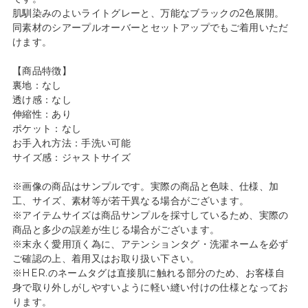
肌馴染みのよいライトグレーと、万能なブラックの2色展開。
同素材のシアープルオーバーとセットアップでもご着用いただ
けます。
【商品特徴】
裏地：なし
透け感：なし
伸縮性：あり
ポケット：なし
お手入れ方法：手洗い可能
サイズ感：ジャストサイズ
※画像の商品はサンプルです。実際の商品と色味、仕様、加
工、サイズ、素材等が若干異なる場合がございます。
※アイテムサイズは商品サンプルを採寸しているため、実際の
商品と多少の誤差が生じる場合がございます。
※末永く愛用頂く為に、アテンションタグ・洗濯ネームを必ず
ご確認の上、着用又はお取り扱い下さい。
※HER.のネームタグは直接肌に触れる部分のため、お客様自
身で取り外しがしやすいように軽い縫い付けの仕様となってお
ります。