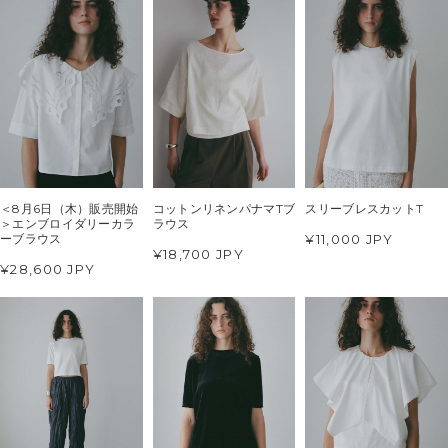
＜8月6日（木）販売開始
コットンリネンパナマTブ
スリーブレスカットT
＞エンブロイダリーカラ
ラウス
¥11,000 JPY
ーブラウス
¥18,700 JPY
¥28,600 JPY