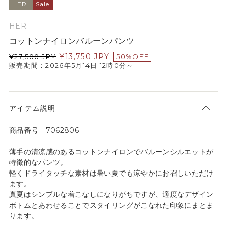
HER.
Sale
HER.
コットンナイロンバルーンパンツ
¥
13,750
JPY
¥
27,500
JPY
50%OFF
販売期間：2026年5月14日 12時0分～
アイテム説明
商品番号 7062806
薄手の清涼感のあるコットンナイロンでバルーンシルエットが
特徴的なパンツ。
軽くドライタッチな素材は暑い夏でも涼やかにお召しいただけ
ます。
真夏はシンプルな着こなしになりがちですが、適度なデザイン
ボトムとあわせることでスタイリングがこなれた印象にまとま
ります。