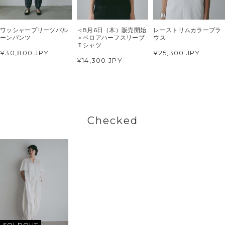
ワッシャープリーツバル
＜8月6日（木）販売開始
レーストリムカラーブラ
ーンパンツ
＞ベロアハーフスリーブ
ウス
Ｔシャツ
¥30,800 JPY
¥25,300 JPY
¥14,300 JPY
Checked
SOLDOUT