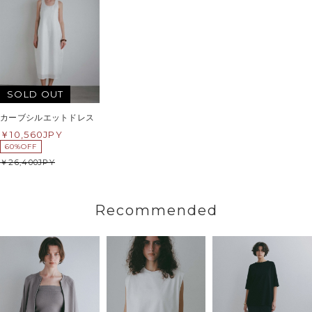
SOLD OUT
カーブシルエットドレス
10,560
JPY
60%OFF
26,400
JPY
Recommended