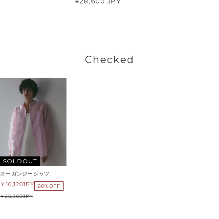
¥28,600 JPY
Checked
SOLDOUT
オーガンジーシャツ
10,120
JPY
60%OFF
25,300
JPY