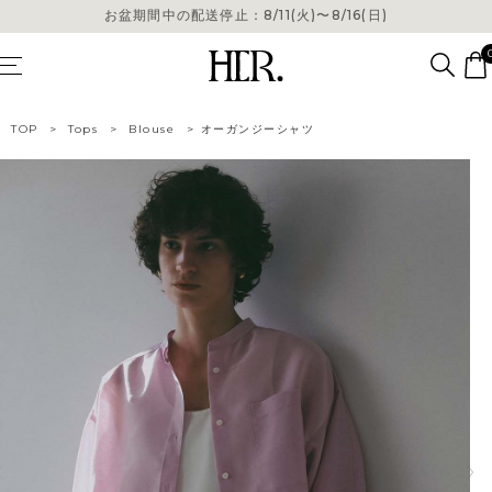
お盆期間中の配送停止：8/11(火)〜8/16(日)
お盆期間中の配送停止：8/11(火)〜8/16(日)
TOP
>
Tops
>
Blouse
>
オーガンジーシャツ