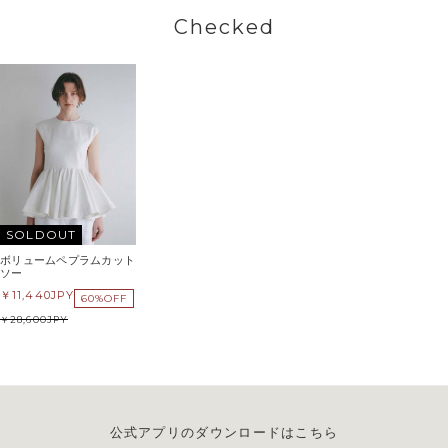
Checked
SOLDOUT
ボリュームペプラムカット
ソー
11,440
JPY
60%OFF
28,600
JPY
公式アプリのダウンロードはこちら