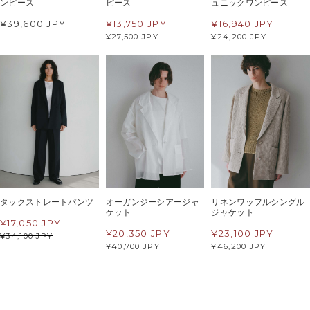
ンピース
ピース
ュニックワンピース
¥39,600 JPY
¥
13,750 JPY
¥
16,940 JPY
¥
27,500 JPY
¥
24,200 JPY
タックストレートパンツ
オーガンジーシアージャ
リネンワッフルシングル
ケット
ジャケット
¥
17,050 JPY
¥
20,350 JPY
¥
23,100 JPY
¥
34,100 JPY
¥
40,700 JPY
¥
46,200 JPY