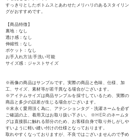
すっきりとしたボトムスとあわせたメリハリのあるスタイリン
グがおすすめです。
【商品特徴】
裏地：なし
透け感：なし
伸縮性：なし
ポケット：なし
お手入れ方法:手洗い可能
サイズ感：ジャストサイズ
※画像の商品はサンプルです。実際の商品と色味、仕様、加
工、サイズ、素材等が若干異なる場合がございます。
※アイテムサイズは商品サンプルを採寸しているため、実際の
商品と多少の誤差が生じる場合がございます。
※末永く愛用頂く為に、アテンションタグ・洗濯ネームを必ず
ご確認の上、着用又はお取り扱い下さい。 ※HER.のネームタ
グは直接肌に触れる部分のため、お客様自身で取り外しがしや
すいように軽い縫い付けの仕様となっております。
取れやすくなっておりますが、不良ではございませんので予め