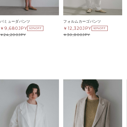
バミューダパンツ
フォルムカーゴパンツ
9,680
JPY
12,320
JPY
60%OFF
60%OFF
24,200
JPY
30,800
JPY