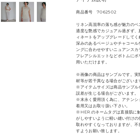
商品番号 7062502
リネン高混率の落ち感が魅力のベ
適度な艶感でカジュアル過ぎず、
ィネートをアップグレードしてく
深みのあるベージュやチャコール
ングに合わせやすいニュアンスカ
フレアシルエットなどボトムにボ
用いただけます。
※画像の商品はサンプルです。実
材等が若干異なる場合がございま
※アイテムサイズは商品サンプル
誤差が生じる場合がございます。
※末永く愛用頂く為に、アテンシ
着用又はお取り扱い下さい。
※HER.のネームタグは直接肌
がしやすいように軽い縫い付けの
取れやすくなっておりますが、不
すようお願い致します。