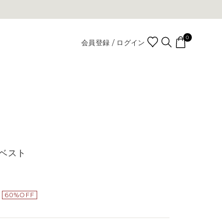
0
会員登録 / ログイン
ベスト
60%OFF