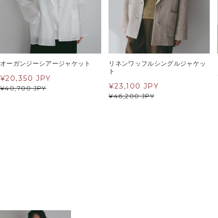
オーガンジーシアージャケット
リネンワッフルシングルジャケッ
ト
¥
20,350 JPY
¥
23,100 JPY
¥
40,700 JPY
¥
46,200 JPY