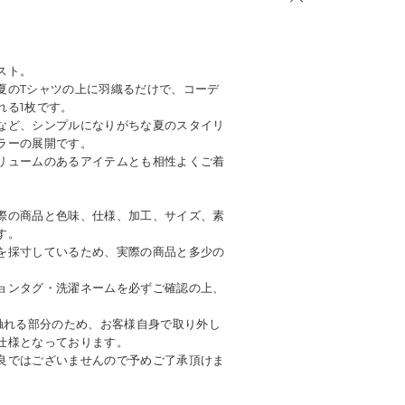
スト。
夏のTシャツの上に羽織るだけで、コーデ
れる1枚です。
など、シンプルになりがちな夏のスタイリ
ラーの展開です。
リュームのあるアイテムとも相性よくご着
際の商品と色味、仕様、加工、サイズ、素
す。
を採寸しているため、実際の商品と多少の
ョンタグ・洗濯ネームを必ずご確認の上、
に触れる部分のため、お客様自身で取り外し
仕様となっております。
良ではございませんので予めご了承頂けま