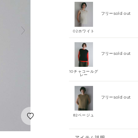
フリー
sold out
02ホワイト
フリー
sold out
10チャコールグ
レー
フリー
sold out
82ベージュ
アイテム説明