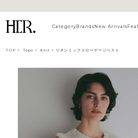
Category
Brands
New Arrivals
Fea
TOP
>
Tops
>
Knit
>
リネンミックスローゲージベスト