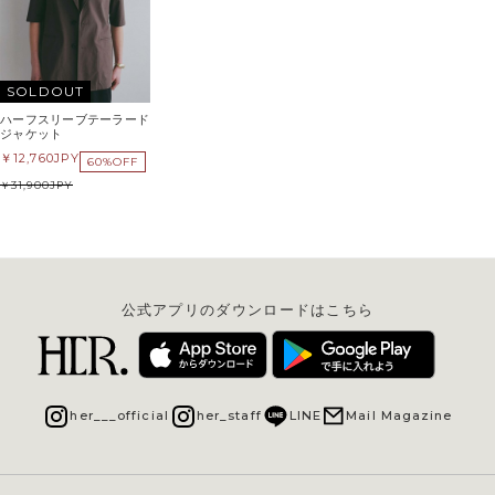
SOLDOUT
ハーフスリーブテーラード
ジャケット
12,760
JPY
60%OFF
31,900
JPY
公式アプリのダウンロードはこちら
her___official
her_staff
LINE
Mail Magazine