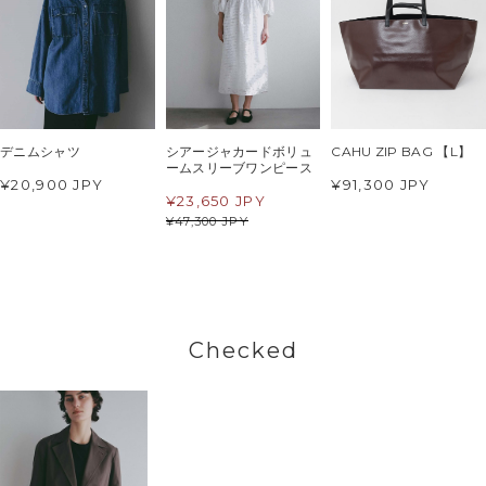
デニムシャツ
シアージャカードボリュ
CAHU ZIP BAG 【L】
ームスリーブワンピース
¥20,900 JPY
¥91,300 JPY
¥
23,650 JPY
¥
47,300 JPY
Checked