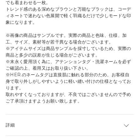
でも着まわせる一枚。
トレンド感のある深めなブラウンと万能なブラックは、コーデ
ィネートで迷わない色展開で軽く羽織るだけで少しモードな印
象になります。
※画像の商品はサンプルです。実際の商品と色味、仕様、加
工、サイズ、素材等が若干異なる場合がございます。
※アイテムサイズは商品サンプルを採寸しているため、実際の
商品と多少の誤差が生じる場合がございます。
※末永く愛用頂く為に、アテンションタグ・洗濯ネームを必ず
ご確認の上、着用又はお取り扱い下さい。
※HER.のネームタグは直接肌に触れる部分のため、お客様自
身で取り外しがしやすいように軽い縫い付けの仕様となってお
ります。
取れやすくなっておりますが、不良ではございませんので予め
ご了承頂けますようお願い致します。
詳細