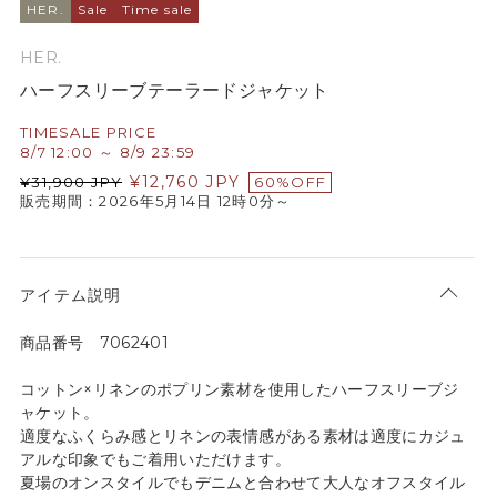
HER.
Sale
Time sale
HER.
ハーフスリーブテーラードジャケット
TIMESALE PRICE
8/7 12:00 ～ 8/9 23:59
¥
12,760
JPY
¥
31,900
JPY
60%OFF
販売期間：2026年5月14日 12時0分～
アイテム説明
商品番号 7062401
コットン×リネンのポプリン素材を使用したハーフスリーブジ
ャケット。
適度なふくらみ感とリネンの表情感がある素材は適度にカジュ
アルな印象でもご着用いただけます。
夏場のオンスタイルでもデニムと合わせて大人なオフスタイル