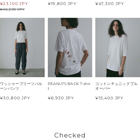
¥
23,100 JPY
¥19,800 JPY
¥47,300 JPY
¥
46,200 JPY
ワッシャープリーツバル
PEANUTS BACK T-shir
コットンチュニックプル
ーンパンツ
t
オーバー
¥30,800 JPY
¥6,930 JPY
¥15,400 JPY
Checked