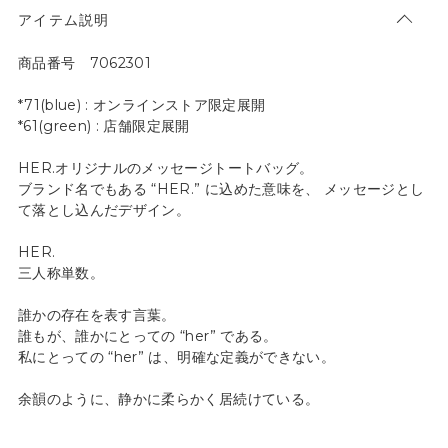
アイテム説明
商品番号 7062301
*71(blue) : オンラインストア限定展開
*61(green) : 店舗限定展開
HER.オリジナルのメッセージトートバッグ。
ブランド名でもある “HER.” に込めた意味を、 メッセージとし
て落とし込んだデザイン。
HER.
三人称単数。
誰かの存在を表す言葉。
誰もが、誰かにとっての “her” である。
私にとっての “her” は、明確な定義ができない。
余韻のように、静かに柔らかく居続けている。