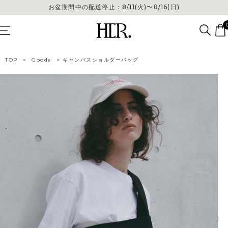
お盆期間中の配送停止：8/11(火)〜8/16(日)
TOP
>
Goods
>
キャンバスショルダーバッグ