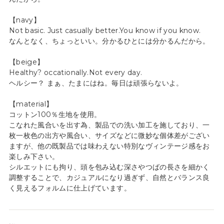
【navy】
Not basic. Just casually better.You know if you know.
なんとなく、ちょっといい。分かるひとには分かるんだから。
【beige】
Healthy? occationally.Not every day.
ヘルシー？ まぁ、たまにはね。毎日は頑張らないよ。
【material】
コットン100％生地を使用。
こなれた風合いを出す為、製品での洗い加工を施しており、一
枚一枚色の出方や風合い、サイズなどに微妙な個体差がござい
ますが、他の既製品では味わえない特別なヴィンテージ感をお
楽しみ下さい。
シルエットにも拘り、頭を包み込む深さやつばの長さを細かく
調整することで、カジュアルになり過ぎず、自然とバランス良
く見えるフォルムに仕上げています。