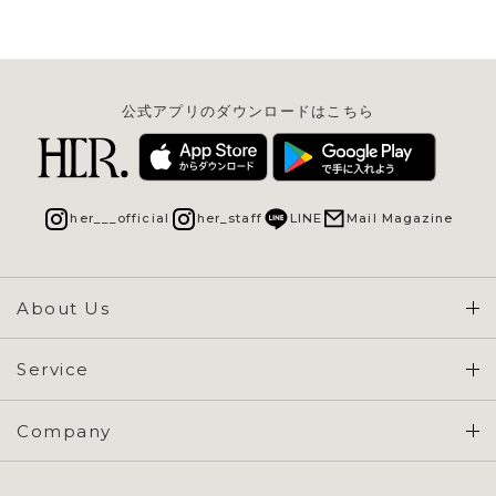
公式アプリのダウンロードはこちら
her___official
her_staff
LINE
Mail Magazine
About Us
Concept & Overview
Service
会員登録 / ログイン
Company
ご利用ガイド
会社概要