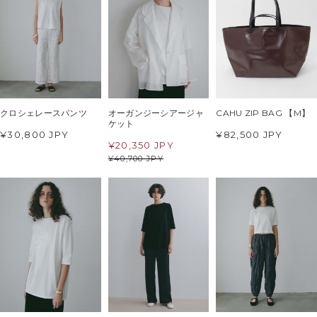
クロシェレースパンツ
オーガンジーシアージャ
CAHU ZIP BAG 【M】
ケット
¥30,800 JPY
¥82,500 JPY
¥
20,350 JPY
¥
40,700 JPY