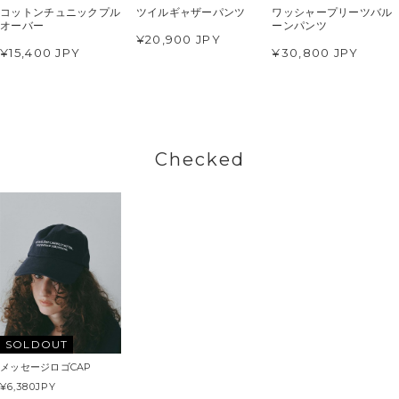
コットンチュニックプル
ツイルギャザーパンツ
ワッシャープリーツバル
オーバー
ーンパンツ
¥20,900 JPY
¥15,400 JPY
¥30,800 JPY
Checked
SOLDOUT
メッセージロゴCAP
¥6,380
JPY