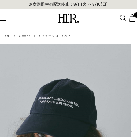
お盆期間中の配送停止：8/11(火)〜8/16(日)
お盆期間中の配送停止：8/11(火)〜8/16(日)
TOP
>
Goods
>
メッセージロゴCAP