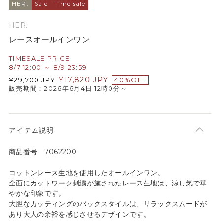
HER.
Sale
Time sale
HER.
レースオールインワン
TIMESALE PRICE
8/7 12:00 ～ 8/9 23:59
¥
17,820
JPY
¥
29,700
JPY
40%OFF
販売期間：2026年6月4日 12時0分～
アイテム説明
商品番号 7062200
コットンレース生地を使用したオールインワン。
全面にカットワーク刺繍が施されたレース生地は、涼し気で華
やかな印象です。
大胆なカッティングのバックスタイルは、リラックスムードが
あり大人の余裕を感じさせるデザインです。