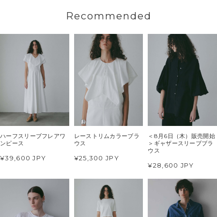
Recommended
ハーフスリーブフレアワ
レーストリムカラーブラ
＜8月6日（木）販売開始
ンピース
ウス
＞ギャザースリーブブラ
ウス
¥39,600 JPY
¥25,300 JPY
¥28,600 JPY