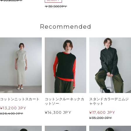
30,800
JPY
38,500
JPY
Recommended
コットンニットスカート
コットンクルーネックカ
スタンドカラーデニムジ
ットソー
ャケット
¥
13,200 JPY
¥14,300 JPY
¥
17,600 JPY
¥
26,400 JPY
¥
35,200 JPY