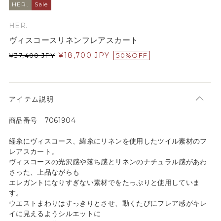
HER.
Sale
HER.
ヴィスコースリネンフレアスカート
¥
18,700
JPY
¥
37,400
JPY
50%OFF
アイテム説明
商品番号 7061904
経糸にヴィスコース、緯糸にリネンを使用したツイル素材のフ
レアスカート。
ヴィスコースの光沢感や落ち感とリネンのナチュラル感があわ
さった、上品ながらも
エレガントになりすぎない素材でをたっぷりと使用していま
す。
ウエストまわりはすっきりとさせ、動くたびにフレア感がキレ
イに見えるようシルエットに