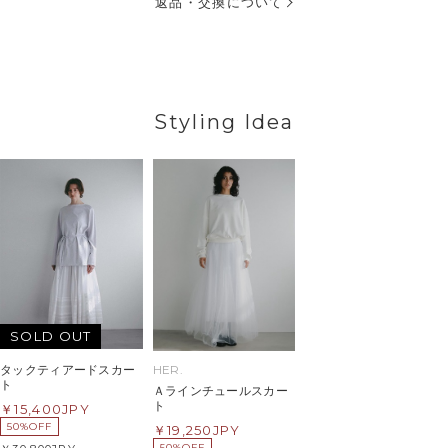
返品・交換について
Styling Idea
SOLD OUT
HER.
タックティアードスカー
ト
Ａラインチュールスカー
ト
15,400
JPY
50%OFF
19,250
JPY
50%OFF