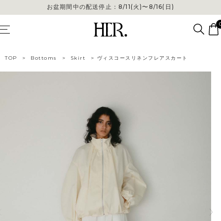
お盆期間中の配送停止：8/11(火)〜8/16(日)
TOP
>
Bottoms
>
Skirt
>
ヴィスコースリネンフレアスカート