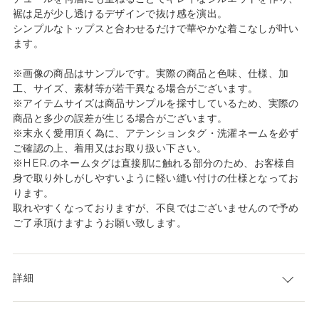
裾は足が少し透けるデザインで抜け感を演出。
シンプルなトップスと合わせるだけで華やかな着こなしが叶い
ます。
※画像の商品はサンプルです。実際の商品と色味、仕様、加
工、サイズ、素材等が若干異なる場合がございます。
※アイテムサイズは商品サンプルを採寸しているため、実際の
商品と多少の誤差が生じる場合がございます。
※末永く愛用頂く為に、アテンションタグ・洗濯ネームを必ず
ご確認の上、着用又はお取り扱い下さい。
※HER.のネームタグは直接肌に触れる部分のため、お客様自
身で取り外しがしやすいように軽い縫い付けの仕様となってお
ります。
取れやすくなっておりますが、不良ではございませんので予め
ご了承頂けますようお願い致します。
詳細