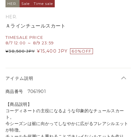
HER.
Sale
Time sale
HER.
Ａラインチュールスカート
TIMESALE PRICE
8/7 12:00 ～ 8/9 23:59
¥
15,400
JPY
¥
38,500
JPY
60%OFF
アイテム説明
商品番号 7061901
【商品説明】
コーディネートの主役になるような印象的なチュールスカー
ト。
今シーズンは裾に向かってしなやかに広がるフレアシルエット
が特徴。
チュールを何層にも重ねることでキレイなシルエットを作り、