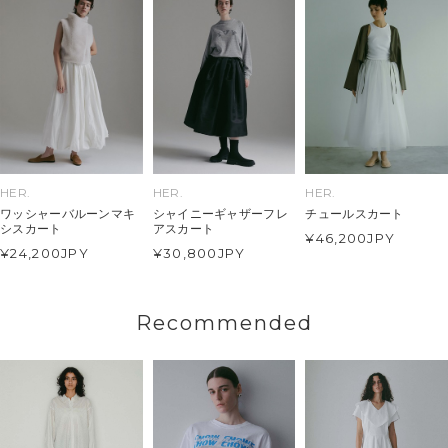
HER.
HER.
HER.
ワッシャーバルーンマキ
シャイニーギャザーフレ
チュールスカート
シスカート
アスカート
¥46,200
JPY
¥24,200
JPY
¥30,800
JPY
Recommended