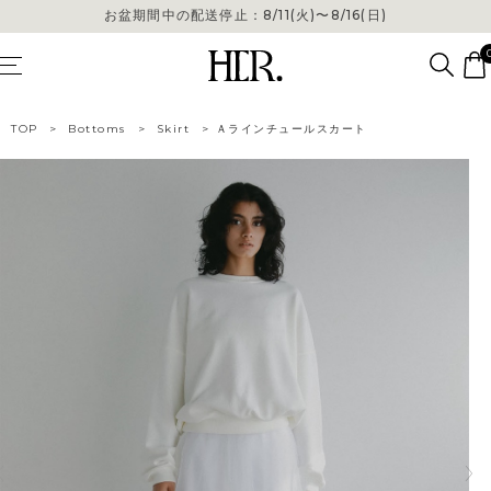
お盆期間中の配送停止：8/11(火)〜8/16(日)
TOP
>
Bottoms
>
Skirt
>
Ａラインチュールスカート