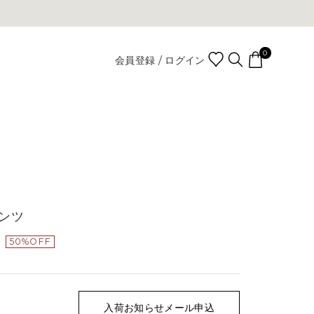
0
会員登録 / ログイン
ンツ
Y
50%OFF
入荷お知らせメール申込