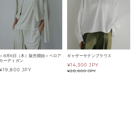
＜8月6日（木）販売開始＞ベロア
ギャザーサテンブラウス
カーディガン
¥
14,300 JPY
¥19,800 JPY
¥
28,600 JPY