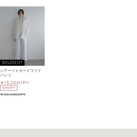
SOLDOUT
シアージャカードワイド
パンツ
13,200
JPY
50%OFF
26,400
JPY