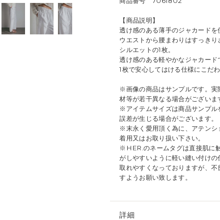
商品番号 7061802
【商品説明】
透け感のある薄手のジャカードを
ウエストから腰まわりはすっきり
シルエットの1枚。
透け感のある軽やかなジャカード
1枚で安心してはける仕様にこだ
※画像の商品はサンプルです。実
材等が若干異なる場合がございま
※アイテムサイズは商品サンプル
誤差が生じる場合がございます。
※末永く愛用頂く為に、アテンシ
着用又はお取り扱い下さい。
※HER.のネームタグは直接肌
がしやすいように軽い縫い付けの
取れやすくなっておりますが、不
すようお願い致します。
詳細