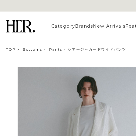
Category
Brands
New Arrivals
Fea
TOP
>
Bottoms
>
Pants
>
シアージャカードワイドパンツ