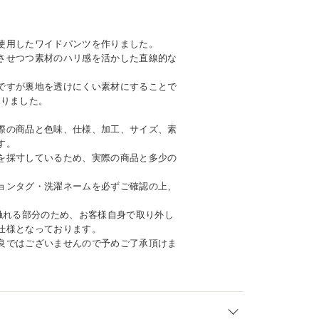
使用したワイドパンツを作りました。
させつつ素材のハリ感を活かした直線的な
ですが裏地を透けにくい素材にすることで
わりました。
際の商品と色味、仕様、加工、サイズ、素
す。
を採寸しているため、実際の商品と多少の
ョンタグ・洗濯ネームを必ずご確認の上、
に触れる部分のため、お客様自身で取り外し
仕様となっております。
良ではございませんので予めご了承頂けま