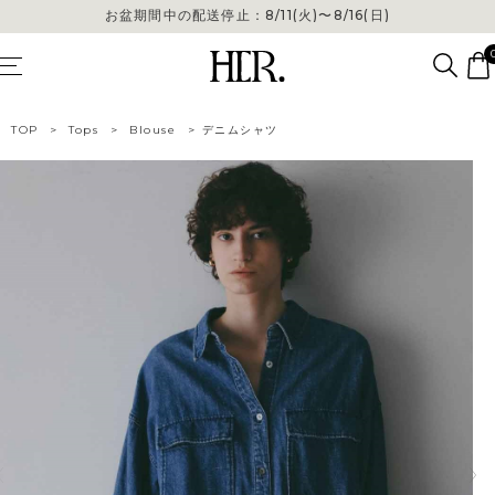
お盆期間中の配送停止：8/11(火)〜8/16(日)
TOP
>
Tops
>
Blouse
>
デニムシャツ