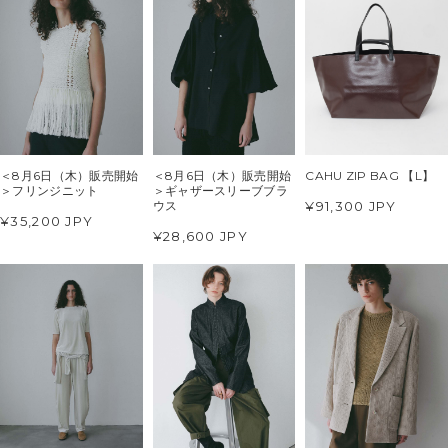
＜8月6日（木）販売開始
＜8月6日（木）販売開始
CAHU ZIP BAG 【L】
＞フリンジニット
＞ギャザースリーブブラ
¥91,300 JPY
ウス
¥35,200 JPY
¥28,600 JPY