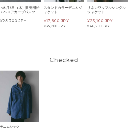
＜8月6日（木）販売開始
スタンドカラーデニムジ
リネンワッフルシングル
＞ベロアカーブパンツ
ャケット
ジャケット
¥25,300 JPY
¥
17,600 JPY
¥
23,100 JPY
¥
35,200 JPY
¥
46,200 JPY
Checked
デニムシャツ