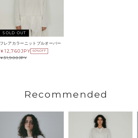
SOLD OUT
フレアカラーニットプルオーバー
12,760
JPY
60%OFF
31,900
JPY
Recommended