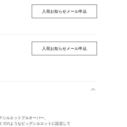
入荷お知らせメール申込
入荷お知らせメール申込
グシルエットプルオーバー。
イズのようなビッグシルエットに設定して