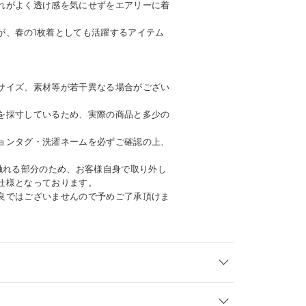
れがよく透け感を気にせずをエアリーに着
が、春の1枚着としても活躍するアイテム
サイズ、素材等が若干異なる場合がござい
を採寸しているため、実際の商品と多少の
ョンタグ・洗濯ネームを必ずご確認の上、
に触れる部分のため、お客様自身で取り外し
仕様となっております。
良ではございませんので予めご了承頂けま