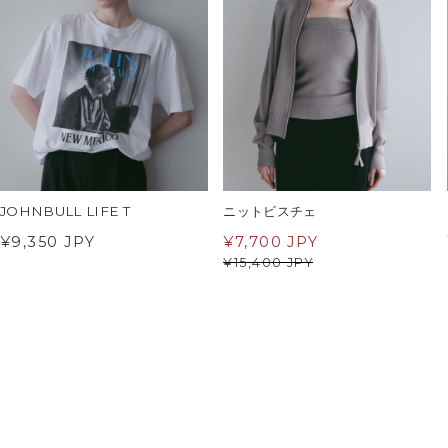
JOHNBULL LIFE T
ニットビスチェ
¥9,350 JPY
¥
7,700 JPY
¥
15,400 JPY