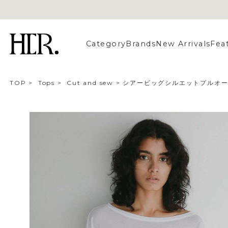
Category
Brands
New Arrivals
Fea
TOP
>
Tops
>
Cut and sew
>
シアービッグシルエットプルオ