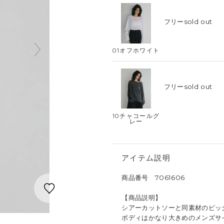
フリー
sold out
01オフホワイト
フリー
sold out
10チャコールグ
レー
アイテム説明
商品番号 7061606
【商品説明】
シアーカットソーと同素材のビッ
ボディはかなり大きめのメンズサ