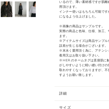
いるので、薄い素材感ですが肌離
用頂けます。
インナー使いはもちろん可能です
になるよう仕上げました。
※画像の商品はサンプルです。
実際の商品と色味、仕様、加工、
ます。
※アイテムサイズは商品サンプル
誤差が生じる場合がございます。
※末永く愛用頂く為に、アテンシ
着用又はお取り扱い下さい。
※HER.のネームタグは直接肌
がしやすいように軽い縫い付けの
取れやすくなっておりますが、不
すようお願い致します。
詳細
サイズ