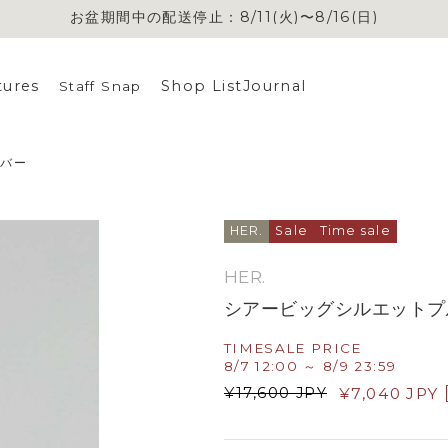
お盆期間中の配送停止：8/11(火)〜8/16(日)
tures
Shop List
Journal
Staff Snap
ーバー
HER.
Sale
Time sale
HER.
シアービッグシルエットプ
TIMESALE PRICE
8/7 12:00 ～ 8/9 23:59
¥
17,600
JPY
¥
7,040
JPY