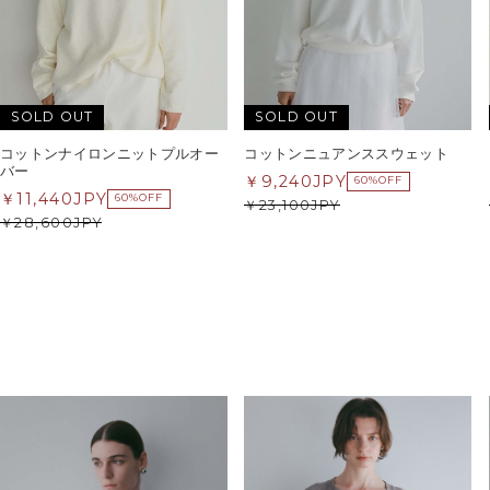
SOLD OUT
SOLD OUT
コットンナイロンニットプルオー
コットンニュアンススウェット
バー
9,240
JPY
60%OFF
11,440
JPY
60%OFF
23,100
JPY
28,600
JPY