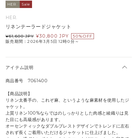
HER.
Sale
HER.
リネンテーラードジャケット
¥
30,800
JPY
¥
61,600
JPY
50%OFF
販売期間：2026年3月5日 12時0分～
アイテム説明
商品番号 7061400
【商品説明】
リネン太番手の、これぞ麻、というような麻素材を使用したジ
ャケット。
上質リネン100%ならではのしっかりとした肉感と綾織りは見
た目にも高級感があります。
オーセンティックなダブルブレストデザインでトレンドに左右
されず長くご着用いただけるジャケットに仕上げました。