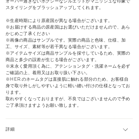
オーバー過ぎないボクシーなシルエットがマニッシュな印象で
スタイリングをブラッシュアップしてくれます。
※生産時期により原産国が異なる場合がございます。
※お届けする商品の原産国はお選びいただけませんので、あら
かじめご了承ください
※画像の商品はサンプルです。実際の商品と色味、仕様、加
工、サイズ、素材等が若干異なる場合がございます。
※アイテムサイズは商品サンプルを採寸しているため、実際の
商品と多少の誤差が生じる場合がございます。
※末永く愛用頂く為に、アテンションタグ・洗濯ネームを必ず
ご確認の上、着用又はお取り扱い下さい。
※HER.のネームタグは直接肌に触れる部分のため、お客様自
身で取り外しがしやすいように軽い縫い付けの仕様となってお
ります。
取れやすくなっておりますが、不良ではございませんので予め
ご了承頂けますようお願い致します。
詳細