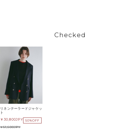
Checked
リネンテーラードジャケッ
ト
30,800
JPY
50%OFF
61,600
JPY