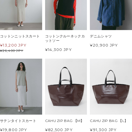
コットンニットスカート
コットンクルーネックカ
デニムシャツ
ットソー
¥
13,200 JPY
¥20,900 JPY
¥14,300 JPY
¥
26,400 JPY
サテンタイトスカート
CAHU ZIP BAG 【M】
CAHU ZIP BAG 【L】
¥19,800 JPY
¥82,500 JPY
¥91,300 JPY