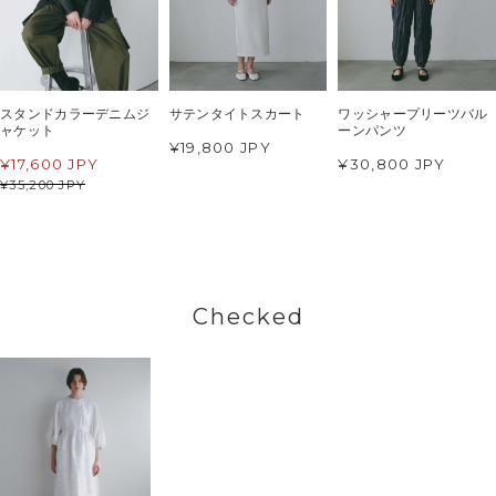
スタンドカラーデニムジ
サテンタイトスカート
ワッシャープリーツバル
ャケット
ーンパンツ
¥19,800 JPY
¥
17,600 JPY
¥30,800 JPY
¥
35,200 JPY
Checked