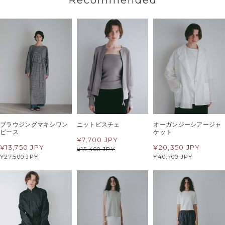
Recommended
ブラウジングマキシワン
ニットビスチェ
オーガンジーシアージャ
ピース
ケット
¥
7,700 JPY
¥
13,750 JPY
¥
20,350 JPY
¥
15,400 JPY
¥
27,500 JPY
¥
40,700 JPY