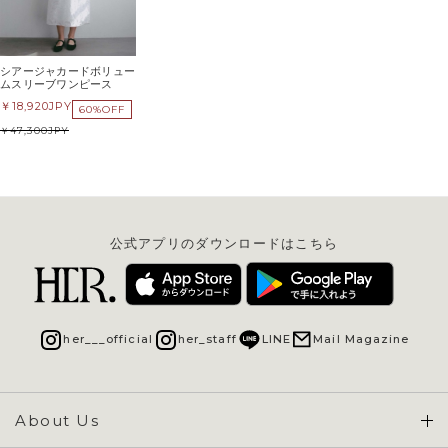
シアージャカードボリュー
ムスリーブワンピース
18,920
JPY
60%OFF
47,300
JPY
公式アプリのダウンロードはこちら
her___official
her_staff
LINE
Mail Magazine
About Us