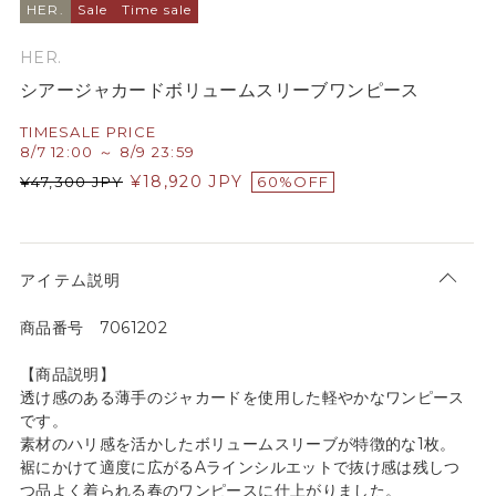
HER.
Sale
Time sale
HER.
シアージャカードボリュームスリーブワンピース
TIMESALE PRICE
8/7 12:00 ～ 8/9 23:59
¥
18,920
JPY
¥
47,300
JPY
60%OFF
アイテム説明
商品番号 7061202
【商品説明】
透け感のある薄手のジャカードを使用した軽やかなワンピース
です。
素材のハリ感を活かしたボリュームスリーブが特徴的な1枚。
裾にかけて適度に広がるAラインシルエットで抜け感は残しつ
つ品よく着られる春のワンピースに仕上がりました。