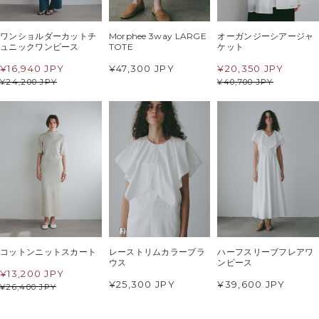
ワンショルダーカットチ
Morphee 3way LARGE
オーガンジーシアージャ
ュニックワンピース
TOTE
ケット
¥
16,940 JPY
¥47,300 JPY
¥
20,350 JPY
¥
24,200 JPY
¥
40,700 JPY
コットンニットスカート
レーストリムカラーブラ
ハーフスリーブフレアワ
ウス
ンピース
¥
13,200 JPY
¥25,300 JPY
¥39,600 JPY
¥
26,400 JPY