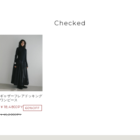
Checked
ギャザーフレアドッキング
ワンピース
18,480
JPY
60%OFF
46,200
JPY