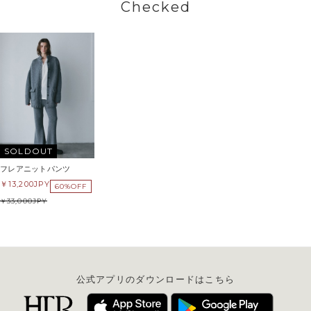
Checked
SOLDOUT
フレアニットパンツ
13,200
JPY
60%OFF
33,000
JPY
公式アプリのダウンロードはこちら