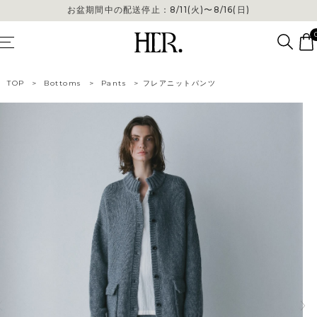
お盆期間中の配送停止：8/11(火)〜8/16(日)
TOP
>
Bottoms
>
Pants
>
フレアニットパンツ