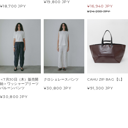
¥19,800 JPY
¥18,700 JPY
¥
16,940 JPY
¥
24,200 JPY
＜7月30日（木）販売開
クロシェレースパンツ
CAHU ZIP BAG 【L】
始＞ワッシャープリーツ
¥30,800 JPY
¥91,300 JPY
バルーンパンツ
¥30,800 JPY