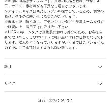
※画像の商品はサンプルです。実際の商品と色味、仕様、加
工、サイズ、素材等が若干異なる場合がございます。
※アイテムサイズは商品サンプルを採寸しているため、実際の
商品と多少の誤差が生じる場合がございます。
※末永く愛用頂く為に、アテンションタグ・洗濯ネームを必ず
ご確認の上、着用又はお取り扱い下さい。
※HER.のネームタグは直接肌に触れる部分のため、お客様自
身で取り外しがしやすいように軽い縫い付けの仕様となってお
ります。取れやすくなっておりますが、不良ではございません
ので予めご了承頂けますようお願い致します。
詳細
サイズ
返品・交換について