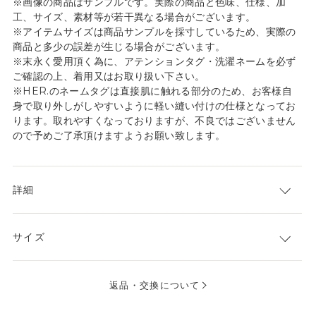
※画像の商品はサンプルです。実際の商品と色味、仕様、加
工、サイズ、素材等が若干異なる場合がございます。
※アイテムサイズは商品サンプルを採寸しているため、実際の
商品と多少の誤差が生じる場合がございます。
※末永く愛用頂く為に、アテンションタグ・洗濯ネームを必ず
ご確認の上、着用又はお取り扱い下さい。
※HER.のネームタグは直接肌に触れる部分のため、お客様自
身で取り外しがしやすいように軽い縫い付けの仕様となってお
ります。取れやすくなっておりますが、不良ではございません
ので予めご了承頂けますようお願い致します。
詳細
サイズ
返品・交換について