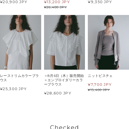
¥20,900 JPY
¥
13,200 JPY
¥9,350 JPY
¥
26,400 JPY
レーストリムカラーブラ
＜8月6日（木）販売開始
ニットビスチェ
ウス
＞エンブロイダリーカラ
¥
7,700 JPY
ーブラウス
¥25,300 JPY
¥
15,400 JPY
¥28,600 JPY
Checked