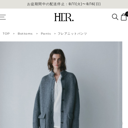
お盆期間中の配送停止：8/11(火)〜8/16(日)
TOP
>
Bottoms
>
Pants
>
フレアニットパンツ