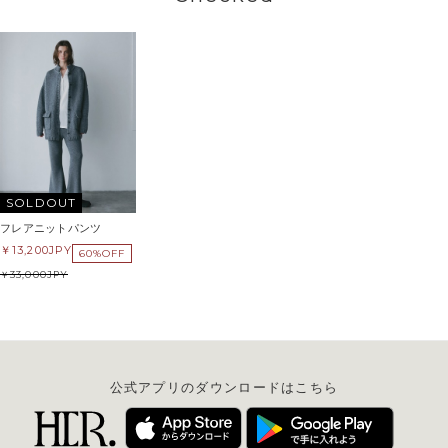
SOLDOUT
フレアニットパンツ
13,200
JPY
60%OFF
33,000
JPY
公式アプリのダウンロードはこちら