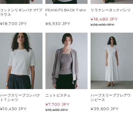
コットンリネンパナマTブ
PEANUTS BACK T-shir
リラクシータックパンツ
ラウス
t
¥
18,480 JPY
¥18,700 JPY
¥6,930 JPY
¥
26,400 JPY
ハーフスリーブコンパク
ニットビスチェ
ハーフスリーブフレアワ
トＴシャツ
ンピース
¥
7,700 JPY
¥10,450 JPY
¥39,600 JPY
¥
15,400 JPY