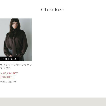
Checked
SOLDOUT
ヴィンテージサテンリボン
ブラウス
20,240
JPY
20%OFF
25,300
JPY