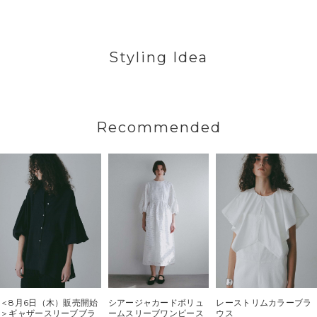
Styling Idea
Recommended
＜8月6日（木）販売開始
シアージャカードボリュ
レーストリムカラーブラ
＞ギャザースリーブブラ
ームスリーブワンピース
ウス