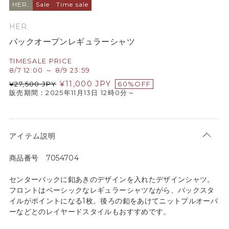
HER.
Sale
Time sale
HER.
バックオープンレギュラーシャツ
TIMESALE PRICE
8/7 12:00 ～ 8/9 23:59
¥
11,000
JPY
¥
27,500
JPY
60%OFF
販売期間：2025年11月13日 12時0分～
アイテム説明
商品番号 7054704
センターバックに釦あきのデザインを入れたデザインシャツ。
フロントはベーシックなレギュラーシャツながら、バックスタ
イルがポイントになる1枚。後ろの釦をあけてニットプルオーバ
ーなどとのレイヤードスタイルもおすすめです。