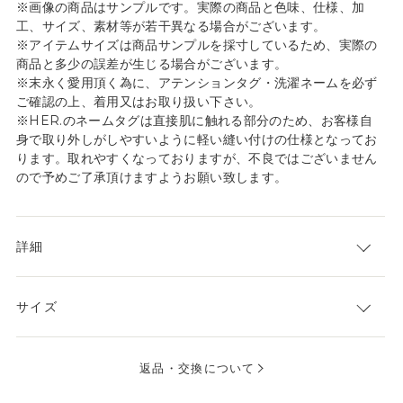
※画像の商品はサンプルです。実際の商品と色味、仕様、加
工、サイズ、素材等が若干異なる場合がございます。
※アイテムサイズは商品サンプルを採寸しているため、実際の
商品と多少の誤差が生じる場合がございます。
※末永く愛用頂く為に、アテンションタグ・洗濯ネームを必ず
ご確認の上、着用又はお取り扱い下さい。
※HER.のネームタグは直接肌に触れる部分のため、お客様自
身で取り外しがしやすいように軽い縫い付けの仕様となってお
ります。取れやすくなっておりますが、不良ではございません
ので予めご了承頂けますようお願い致します。
詳細
サイズ
返品・交換について