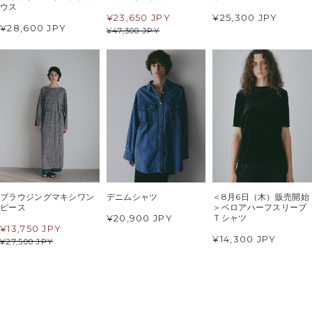
ウス
¥
23,650 JPY
¥25,300 JPY
¥28,600 JPY
¥
47,300 JPY
ブラウジングマキシワン
デニムシャツ
＜8月6日（木）販売開始
ピース
＞ベロアハーフスリーブ
¥20,900 JPY
Ｔシャツ
¥
13,750 JPY
¥14,300 JPY
¥
27,500 JPY