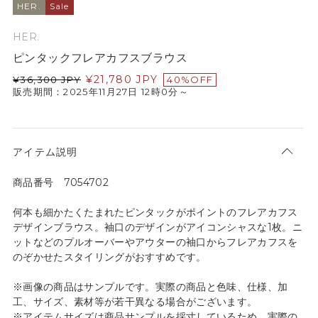
HER.
Sale
HER.
ピンタックフレアカフスブラウス
¥
21,780
JPY
¥
36,300
JPY
40%OFF
販売期間：2025年11月27日 12時0分～
アイテム説明
商品番号 7054702
何本も細かたくたまれたピンタックがポイントのフレアカフス
デザインブラウス。袖口のデザインがアイコンシャスな1枚。ニ
ットなどのプルオーバーやアウターの袖口からフレアカフスを
のぞかせたスタイリングがおすすめです。
※画像の商品はサンプルです。実際の商品と色味、仕様、加
工、サイズ、素材等が若干異なる場合がございます。
※アイテムサイズは商品サンプルを採寸しているため、実際の