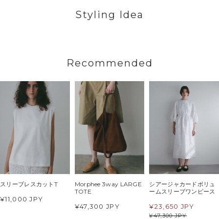
Styling Idea
Recommended
スリーブレスカットT
Morphee 3way LARGE
シアージャカードボリュ
TOTE
ームスリーブワンピース
¥11,000 JPY
¥47,300 JPY
¥
23,650 JPY
¥
47,300 JPY