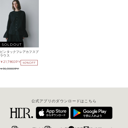
SOLDOUT
ピンタックフレアカフスブ
ラウス
21,780
JPY
40%OFF
36,300
JPY
公式アプリのダウンロードはこちら